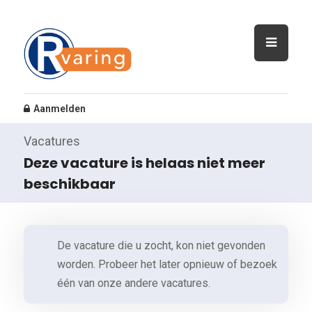
Aanmelden
Vacatures
Deze vacature is helaas niet meer
beschikbaar
De vacature die u zocht, kon niet gevonden
worden. Probeer het later opnieuw of bezoek
één van onze andere vacatures.