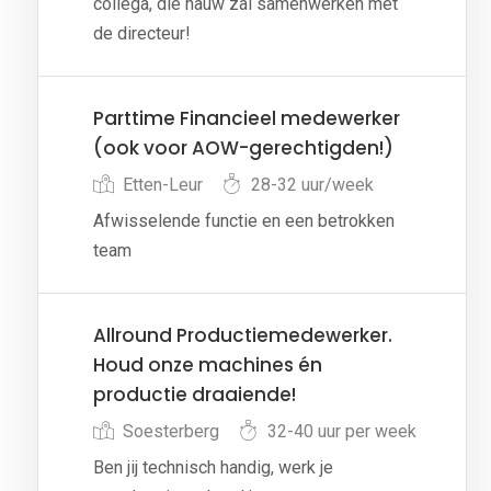
collega, die nauw zal samenwerken met
de directeur!
Parttime Financieel medewerker
(ook voor AOW-gerechtigden!)
Etten-Leur
28-32 uur/week
Afwisselende functie en een betrokken
team
Allround Productiemedewerker.
Houd onze machines én
productie draaiende!
Soesterberg
32-40 uur per week
Ben jij technisch handig, werk je