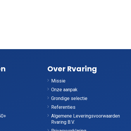
en
Over Rvaring
Missie
Onze aanpak
Grondige selectie
Referenties
50+
Algemene Leveringsvoorwaarden
Rvaring B.V.
Privacyverklaring