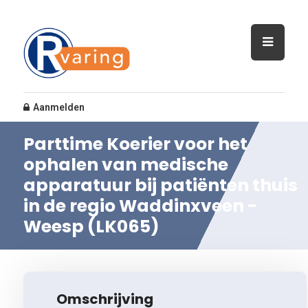
Aanmelden
Parttime Koerier voor het
ophalen van medische
apparatuur bij patiënten thuis
in de regio Waddinxveen -
Weesp (LK065)
Omschrijving