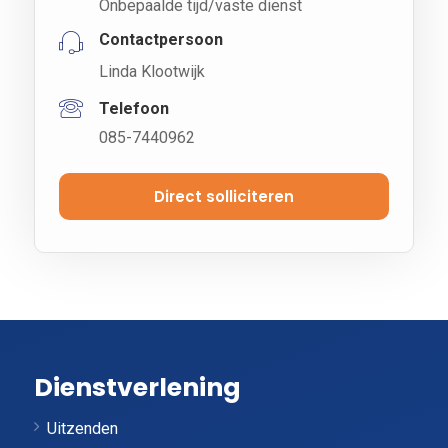
Onbepaalde tijd/vaste dienst
Contactpersoon
Linda Klootwijk
Telefoon
085-7440962
Direct solliciteren
Dienstverlening
Uitzenden