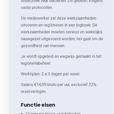
onderzoek naar bacteriën. Dit gebeurt volgens
vaste protocollen.
De medewerker zal deze werkzaamheden
uitvoeren en registreren in een logboek. De
werkzaamheden moeten serieus en wekelijks
nauwgezet uitgevoerd worden; het gaat om de
gezondheid van mensen.
Je wordt opgeleid en wegwijs gemaakt in het
legionellabeheer.
Werktijden: 2 a 3 dagen per week
Salaris €14,99 bruto per uur, exclusief 22%
reserveringen.
Functie eisen
Communicatieve vaardigheden