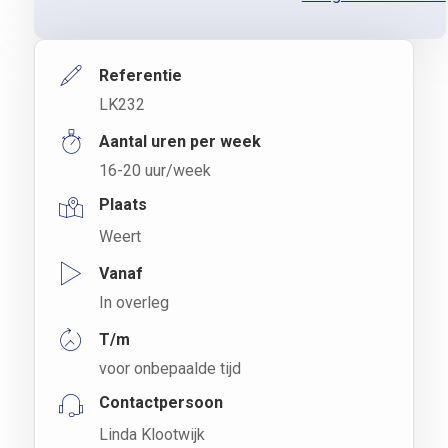
Referentie
LK232
Aantal uren per week
16-20 uur/week
Plaats
Weert
Vanaf
In overleg
T/m
voor onbepaalde tijd
Contactpersoon
Linda Klootwijk