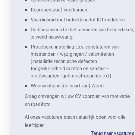
Representatief voorkomen
Vaardigheid met betrekking tot ICT-middelen
Gedisciplineerd in het uitvoeren van beheertaken,
je werkt nauwkeurig.
Proactieve instelling t.a.v. constateren van
misstanden / wijzigingen / calamiteiten
(installatie technische defecten –
toegankelijkheid ruimten en sanitair –
meetwaarden- gebruiksfrequente e.d.)
Woonachtig in (de buurt van) Weert
Graag ontvangen wij uw CV voorzien van motivatie
en (pas)foto.
Al onze vacatures staan natuurlijk open voor alle
leeftijden
Terug naar vacatures