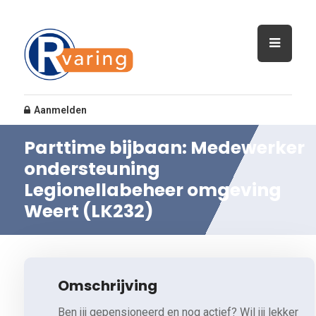
Aanmelden
Parttime bijbaan: Medewerker
ondersteuning
Legionellabeheer omgeving
Weert (LK232)
Omschrijving
Ben jij gepensioneerd en nog actief? Wil jij lekker