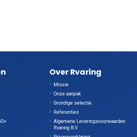
en
Over Rvaring
Missie
Onze aanpak
Grondige selectie
Referenties
50+
Algemene Leveringsvoorwaarden
Rvaring B.V.
Privacyverklaring